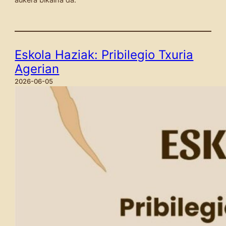
Eskola Haziak: Pribilegio Txuria
Agerian
2026-06-05