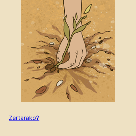
Zertarako?