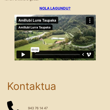
NOLA LAGUNDU?
Kontaktua
943 76 14 47