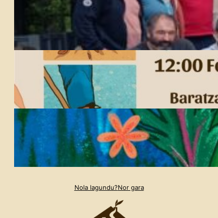
Nola lagundu?
Nor gara