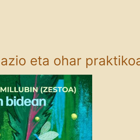
mazio eta ohar praktiko