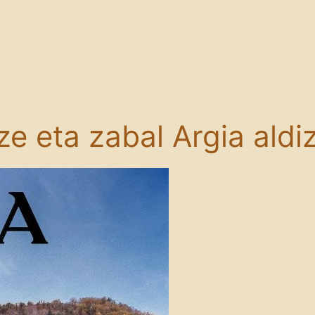
ze eta zabal Argia aldi