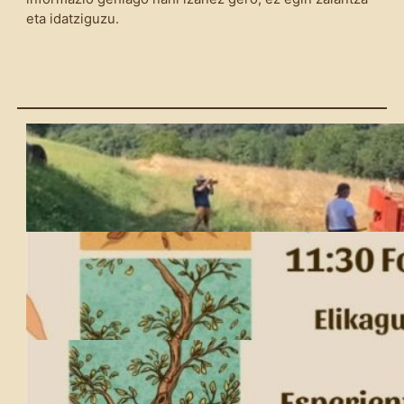
eta idatziguzu.