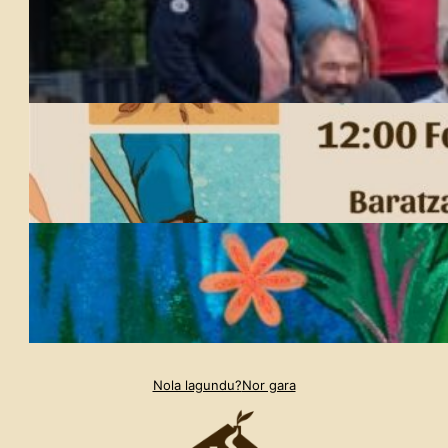
Nola lagundu?
Nor gara