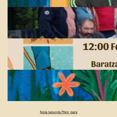
Nola lagundu?
Nor gara