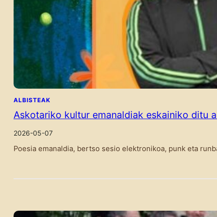
ALBISTEAK
Askotariko kultur emanaldiak eskainiko ditu 
2026-05-07
Poesia emanaldia, bertso sesio elektronikoa, punk eta runb