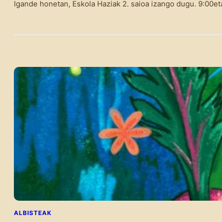
Igande honetan, Eskola Haziak 2. saioa izango dugu. 9:00et
ALBISTEAK