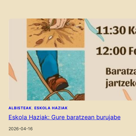
ALBISTEAK
, 
ESKOLA HAZIAK
Eskola Haziak: Gure baratzean burujabe
2026-04-16