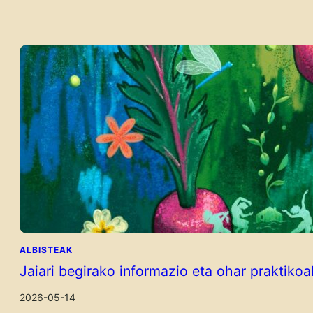
ALBISTEAK
Jaiari begirako informazio eta ohar praktikoa
2026-05-14